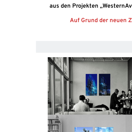
aus den Projekten „WesternAv
Auf Grund der neuen Zo