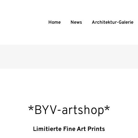
Home
News
Architektur-Galerie
*BYV-artshop*
L
imitierte Fine Art Prints