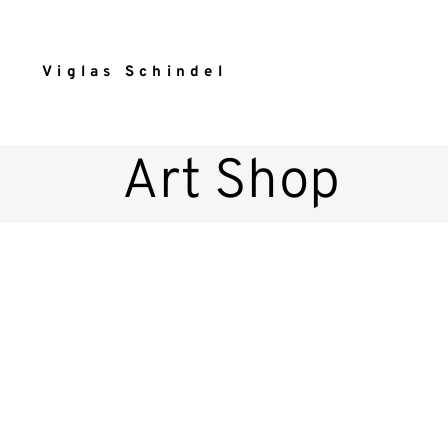
Viglas Schindel
Art Shop