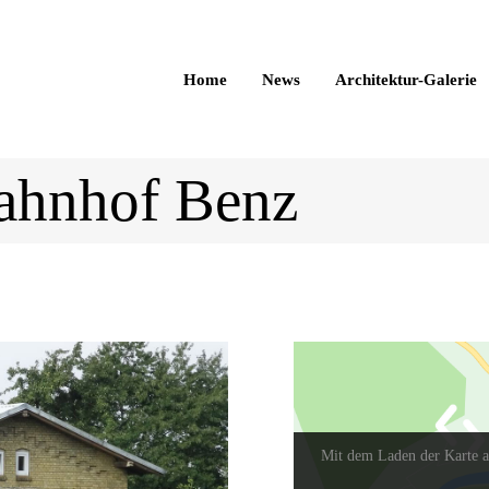
Home
News
Architektur-Galerie
Bahnhof Benz
Mit dem Laden der Karte a