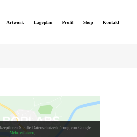
Artwork
Lageplan
Profil
Shop
Kontakt
kzeptieren Sie die Datenschutzerklärung von Google.
Mehr erfahren