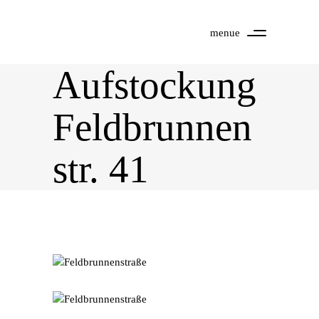
menue
Aufstockung
Feldbrunnen
str. 41