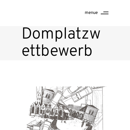
menue
Domplatzw
ettbewerb