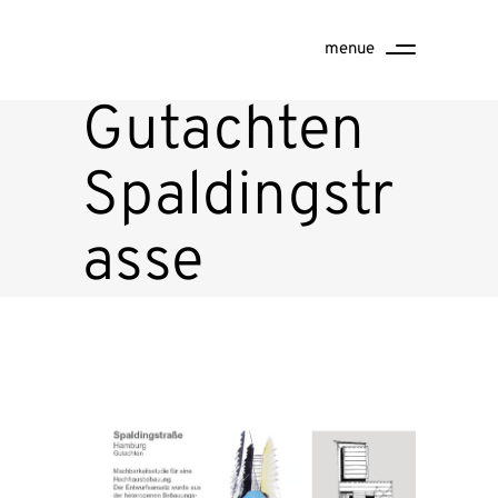
menue
Gutachten
Spaldingstr
asse