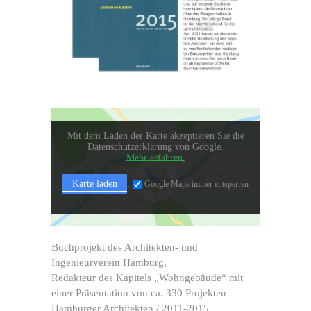
Mit dem Laden der Karte akzeptieren Sie die
Datenschutzerklärung von Google.
Mehr erfahren
Karte laden
Google Maps immer entsperren
Buchprojekt des Architekten- und
Ingenieurverein Hamburg,
Redakteur des Kapitels „Wohngebäude“ mit
einer Präsentation von ca. 330 Projekten
Hamburger Architekten / 2011-2015