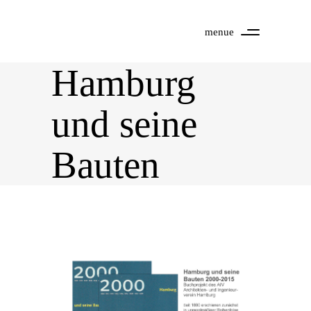
menue
Hamburg
und seine
Bauten