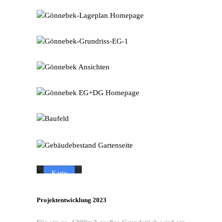
Mit dem Laden der
Karte akzeptieren Sie
die
Datenschutzerklärung
von Google.
Mehr erfahren
Karte
laden
Projektentwicklung 2023
Google
Maps immer