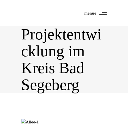
menue
Projektentwi
cklung im
Kreis Bad
Segeberg