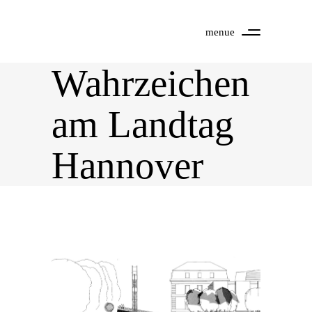
menue
Wahrzeichen
am Landtag
Hannover