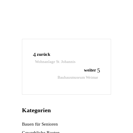
Maps immer
entsperren
zurück
Wohnanlage St. Johannis
weiter
Bauhausmuseum Weimar
Kategorien
Bauen für Senioren
Gewerbliche Bauten