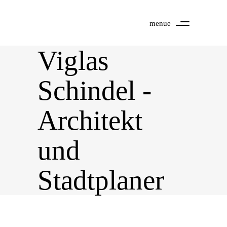
menue
Viglas
Schindel -
Architekt
und
Stadtplaner