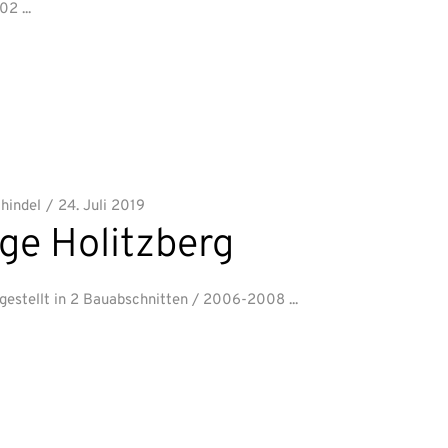
002
chindel
24. Juli 2019
ge Holitzberg
gestellt in 2 Bauabschnitten / 2006-2008