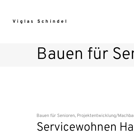
Viglas Schindel
Bauen für Se
Bauen für Senioren
,
Projektentwicklung/Machbar
Servicewohnen Ha