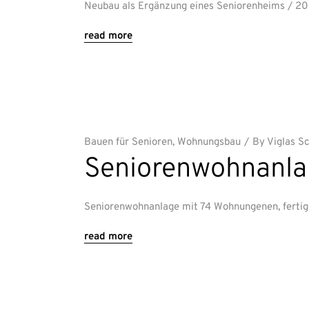
Neubau als Ergänzung eines Seniorenheims / 2
read more
Bauen für Senioren
,
Wohnungsbau
By
Viglas S
Seniorenwohnanla
Seniorenwohnanlage mit 74 Wohnungenen, fertig
read more