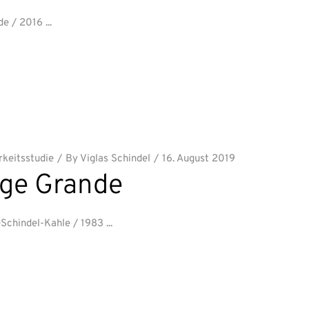
de / 2016
keitsstudie
By
Viglas Schindel
16. August 2019
ge Grande
eSchindel-Kahle / 1983