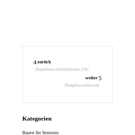
Google
Maps immer
entsperren
zurück
Department of Architecture, USC
weiter
Domplatzwettbewerb
Kategorien
Bauen für Senioren