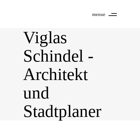
menue
Viglas
Schindel -
Architekt
und
Stadtplaner