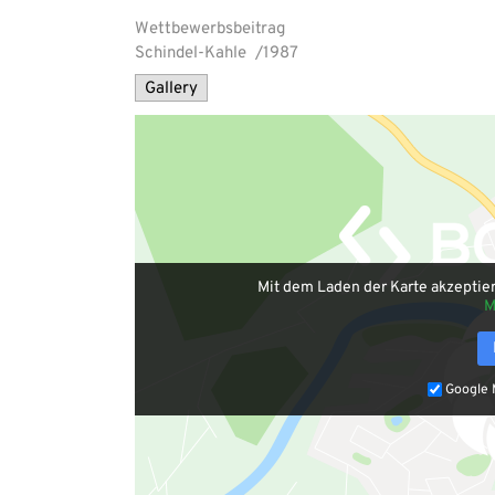
Wettbewerbsbeitrag
Schindel-Kahle
/1987
Gallery
Mit dem Laden der Karte akzeptie
M
Google 