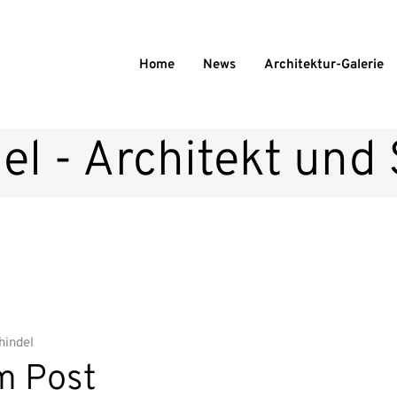
Home
News
Architektur-Galerie
el - Architekt und
hindel
m Post