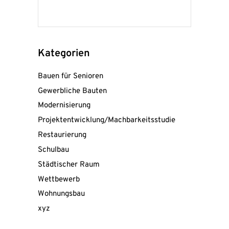
Kategorien
Bauen für Senioren
Gewerbliche Bauten
Modernisierung
Projektentwicklung/Machbarkeitsstudie
Restaurierung
Schulbau
Städtischer Raum
Wettbewerb
Wohnungsbau
Mit
xyz
dem
Laden
der