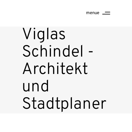
menue
Viglas
Schindel -
Architekt
und
Stadtplaner