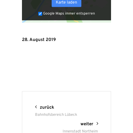
Karte laden
Google Maps immer entsperren
28. August 2019
zurück
Bahnhofsbereich Lübeck
weiter
Innenstadt Northeim