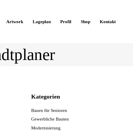
Artwork
Lageplan
Profil
Shop
Kontakt
adtplaner
Kategorien
Bauen für Senioren
Gewerbliche Bauten
Modernisierung