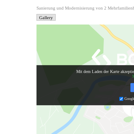
Sanierung und Modernisierung von 2 Mehrfamilien
Gallery
Mit dem Laden der Karte akzeptie
M
Google