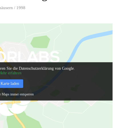
häusern / 1998
ren Sie die Datenschutzerklärung von Google.
ehr erfahren
Karte laden
 Maps immer entsperren