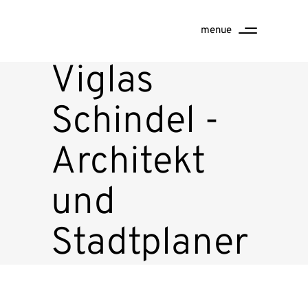
menue
Viglas
Schindel -
Architekt
und
Stadtplaner