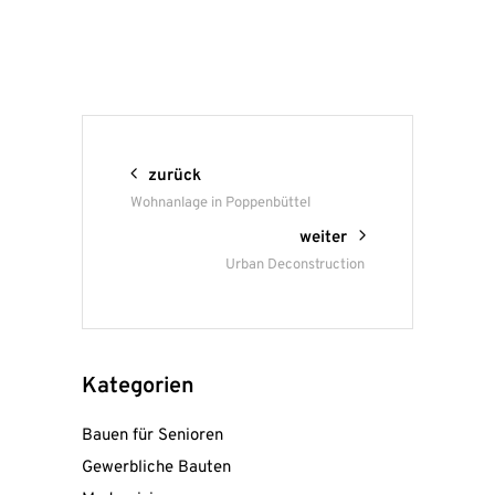
entsperren
zurück
Wohnanlage in Poppenbüttel
weiter
Urban Deconstruction
Kategorien
Bauen für Senioren
Gewerbliche Bauten