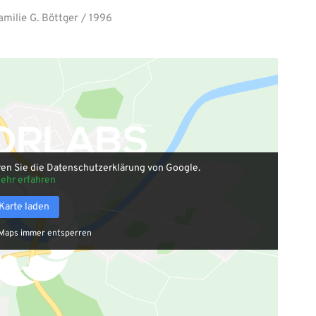
milie G. Böttger / 1996
ren Sie die Datenschutzerklärung von Google.
ehr erfahren
Karte laden
Maps immer entsperren