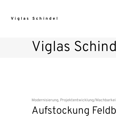
Viglas Schindel
Viglas Schind
Modernisierung
,
Projektentwicklung/Machbarkei
Aufstockung Feldb