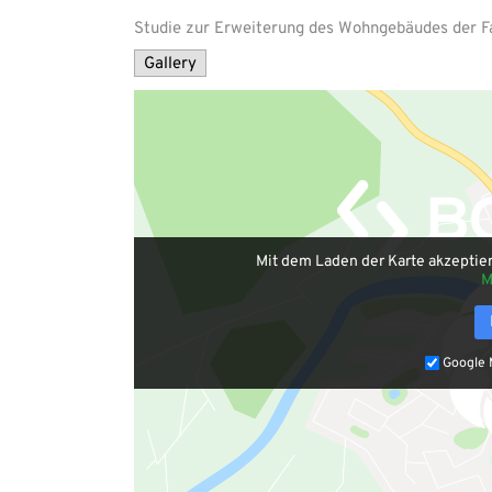
Studie zur Erweiterung des Wohngebäudes der Fa
Gallery
Mit dem Laden der Karte akzeptie
M
Google 